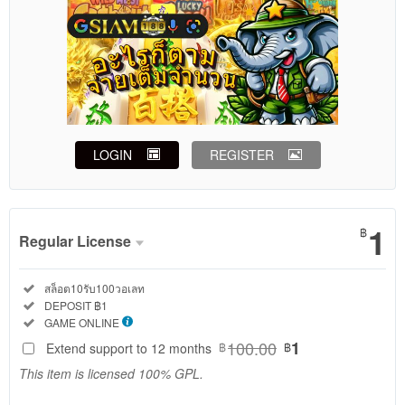
LOGIN
REGISTER
Show More
1
฿
Regular License
Regular
Included:
สล็อต10รับ100วอเลท
License
Included:
DEPOSIT ฿1
SELECTED
Included:
GAME ONLINE
888
฿
100.00
1
Extend support to 12 months
฿
฿
Use, by
This item is licensed 100% GPL.
you or
one