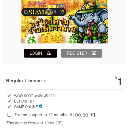
LOGIN
REGISTER
Show More
1
฿
Regular License
Regular
Included:
WOW SLOT เครดิตฟรี 100
License
Included:
DEPOSIT ฿1
SELECTED
Included:
GAME ONLINE
888
฿
100.00
1
Extend support to 12 months
฿
฿
Use, by
This item is licensed 100% GPL.
you or