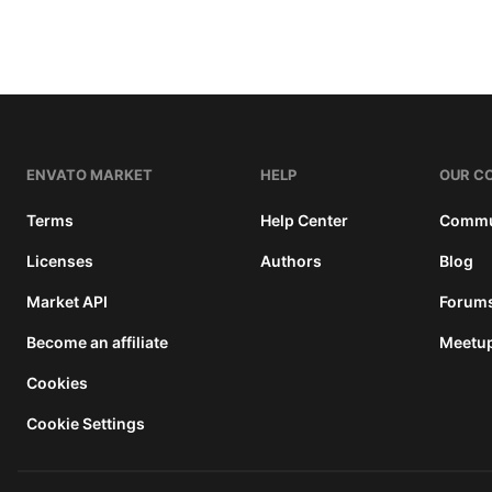
ENVATO MARKET
HELP
OUR C
Terms
Help Center
Commu
Licenses
Authors
Blog
Market API
Forum
Become an affiliate
Meetu
Cookies
Cookie Settings