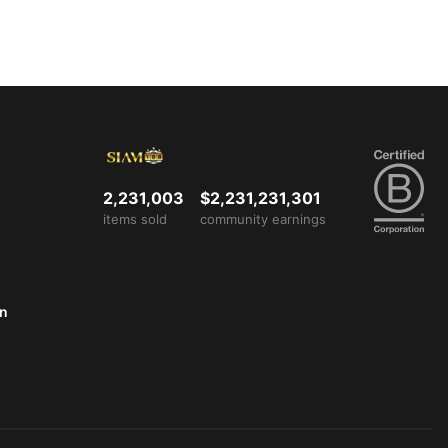
2,231,003
$2,231,231,301
items sold
community earnings
on