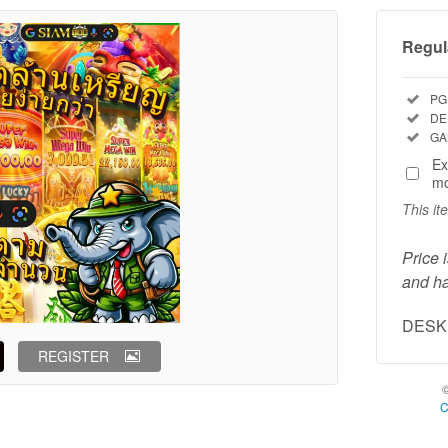
Regul
Regu
Inc
PG 
Inc
Use, 
DE
Inc
GA
prod
The t
Ex
buyer
mo
This i
View
license
Price 
details
and ha
DESK
REGISTER
©
C