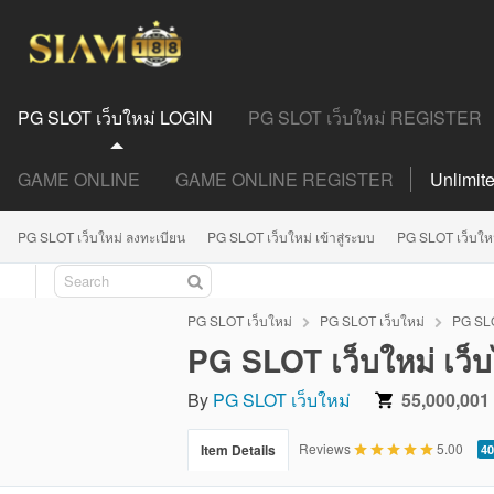
PG SLOT เว็บใหม่ LOGIN
PG SLOT เว็บใหม่ REGISTER
GAME ONLINE
GAME ONLINE REGISTER
Unlimit
PG SLOT เว็บใหม่ ลงทะเบียน
PG SLOT เว็บใหม่ เข้าสู่ระบบ
PG SLOT เว็บใหม่
Search
PG SLOT เว็บใหม่
PG SLOT เว็บใหม่
PG SLO
PG SLOT เว็บใหม่ เว็บ
By
PG SLOT เว็บใหม่
55,000,001
5.00
Reviews
5.00
Item Details
40
stars