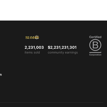
2,231,003
$2,231,231,301
items sold
community earnings
on