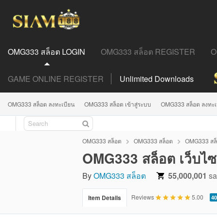
OMG333 สล็อต LOGIN
OMG333 สล็อต REGISTER
O
GAME ONLINE REGISTER
Unlimited Downloads
OMG333 สล็อต ลงทะเบียน
OMG333 สล็อต เข้าสู่ระบบ
OMG333 สล็อต ลงทะเบีย
Search
OMG333 สล็อต
OMG333 สล็อต
OMG333 สล
OMG333 สล็อต เว็บไซต์
By
OMG333 สล็อต
55,000,001
sa
5.00
Reviews
5.00
Item Details
40
stars