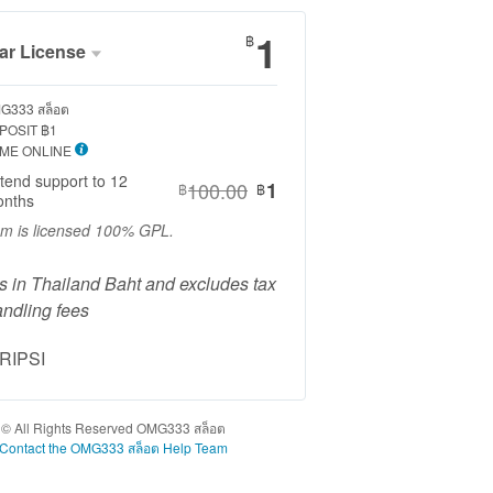
1
฿
ar License
888
lar License
฿
SELECTED
luded:
G333 สล็อต
luded:
by you or one client, in a single end
POSIT ฿1
luded:
ME ONLINE
uct which end users
are not
charged for.
otal price includes the item price and a
tend support to 12
100.00
1
฿
฿
 fee.
nths
tem is licensed 100% GPL.
is in Thailand Baht and excludes tax
ndling fees
RIPSI
© All Rights Reserved OMG333 สล็อต
Contact the OMG333 สล็อต Help Team