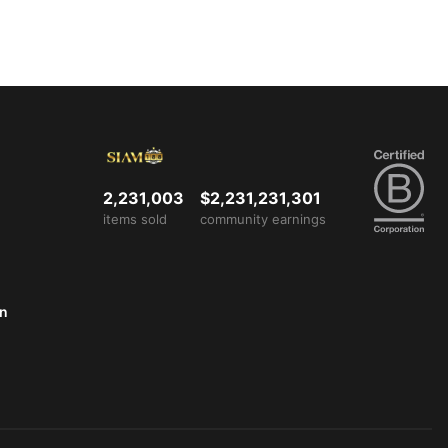
2,231,003
$2,231,231,301
items sold
community earnings
on