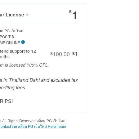
1
฿
ar License
888
lar License
฿
SELECTED
luded:
อต PG เว็บใหม่
luded:
by you or one client, in a single end
POSIT ฿1
luded:
ME ONLINE
uct which end users
are not
charged for.
otal price includes the item price and a
tend support to 12
100.00
1
฿
฿
 fee.
nths
tem is licensed 100% GPL.
is in Thailand Baht and excludes tax
ndling fees
RIPSI
© All Rights Reserved สล็อต PG เว็บใหม่
ontact the สล็อต PG เว็บใหม่ Help Team