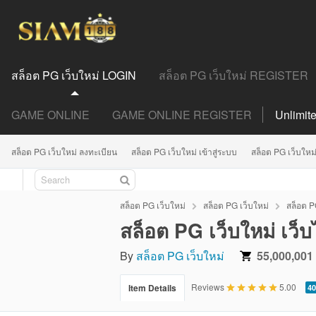
สล็อต PG เว็บใหม่ LOGIN
สล็อต PG เว็บใหม่ REGISTER
GAME ONLINE
GAME ONLINE REGISTER
Unlimit
สล็อต PG เว็บใหม่ ลงทะเบียน
สล็อต PG เว็บใหม่ เข้าสู่ระบบ
สล็อต PG เว็บใหม่ 
Search
สล็อต PG เว็บใหม่
สล็อต PG เว็บใหม่
สล็อต P
สล็อต PG เว็บใหม่ เว็บ
By
สล็อต PG เว็บใหม่
55,000,001
5.00
Reviews
5.00
Item Details
40
stars