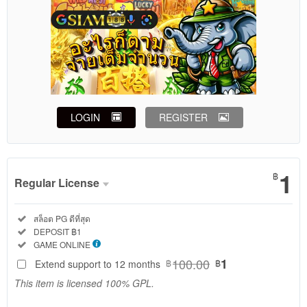
LOGIN
REGISTER
Show More
1
฿
Regular License
Regular
Included:
สล็อต PG ดีที่สุด
License
Included:
DEPOSIT ฿1
SELECTED
Included:
GAME ONLINE
888
฿
100.00
1
Extend support to 12 months
฿
฿
Use, by
This item is licensed 100% GPL.
you or
one