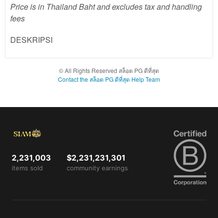
Price is in Thailand Baht and excludes tax and handling
client, in
fees
a single
end
product
DESKRIPSI
which
end
users
© All Rights Reserved สล็อต PG ดีที่สุด
are not
Contact the สล็อต PG ดีที่สุด Help Team
charged
for. The
total
price
includes
the item
price
2,231,003
$2,231,231,301
and a
items sold
community earnings
buyer
fee.
View
license