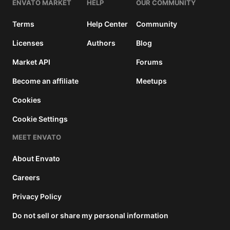
ENVATO MARKET
HELP
OUR COMMUNITY
details
Terms
Help Center
Community
Licenses
Authors
Blog
Market API
Forums
Become an affiliate
Meetups
Cookies
Cookie Settings
MEET ENVATO
About Envato
Careers
Privacy Policy
Do not sell or share my personal information