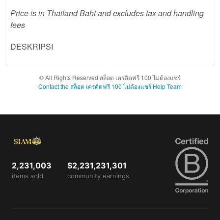
one
Price is in Thailand Baht and excludes tax and handling
client, in
fees
a single
end
product
DESKRIPSI
which
end
users
© All Rights Reserved สล็อต เครดิตฟรี 100 ไม่ต้องแชร์
are not
Contact the สล็อต เครดิตฟรี 100 ไม่ต้องแชร์ Help Team
charged
for. The
total
price
includes
the item
price
2,231,003
$2,231,231,301
and a
items sold
community earnings
buyer
fee.
View