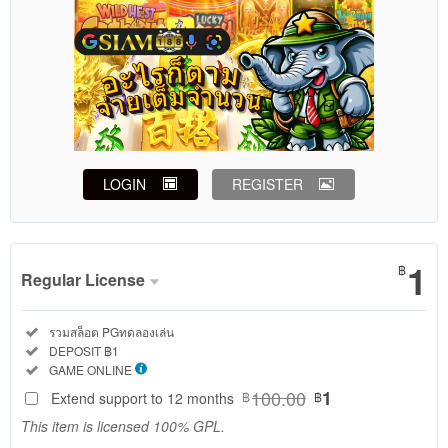
LOGIN
REGISTER
Show More
1
฿
Regular License
Regular
Included:
รวมสล็อต PGทดลองเล่น
License
Included:
DEPOSIT ฿1
SELECTED
Included:
GAME ONLINE
888
฿
100.00
1
Extend support to 12 months
฿
฿
Use, by
This item is licensed 100% GPL.
you or