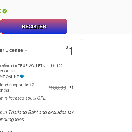
E
REGISTER
1
฿
ar License
888
lar License
฿
SELECTED
luded:
ม สล็อต เติม TRUE WALLET ฝาก 1รับ100
luded:
by you or one client, in a single end
POSIT ฿1
luded:
ME ONLINE
uct which end users
are not
charged for.
otal price includes the item price and a
tend support to 12
100.00
1
฿
฿
 fee.
nths
tem is licensed 100% GPL.
is in Thailand Baht and excludes tax
ndling fees