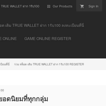
ิม TRUE WALLET ฝาก 1รับ100
Our Products
Sign In
อต เติม TRUE WALLET ฝาก 1รับ100 ลงทะเบียนที่นี่
E ONLINE
GAME ONLINE REGISTER
ยนที่นี่
รวม สล็อต เติม TRUE WALLET ฝาก 1รับ100 REGISTER
100
ดนิยมที่ทุกกลุ่ม