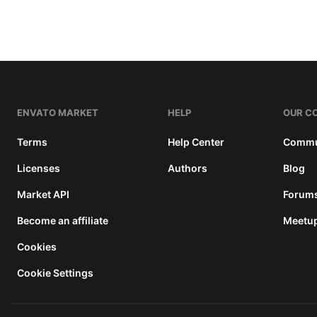
ENVATO MARKET
HELP
OUR C
Terms
Help Center
Commu
Licenses
Authors
Blog
Market API
Forum
Become an affiliate
Meetu
Cookies
Cookie Settings