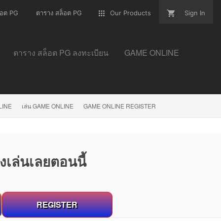
็อต PG
ตาราง สล็อต PG
Our Products
Sign In
ตาราง สล็อต PG ลงทะเบียน
GAME ONLINE
LINE
เล่น GAME ONLINE
GAME ONLINE REGISTER
งเล่นเลยตอนนี้
REGISTER