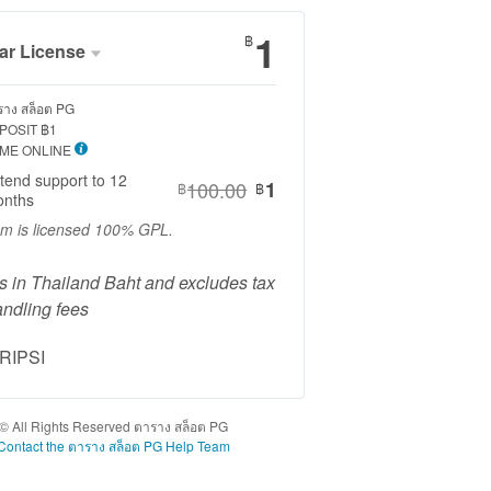
1
฿
ar License
888
lar License
฿
SELECTED
luded:
ราง สล็อต PG
luded:
by you or one client, in a single end
POSIT ฿1
luded:
ME ONLINE
uct which end users
are not
charged for.
otal price includes the item price and a
tend support to 12
100.00
1
฿
฿
 fee.
nths
tem is licensed 100% GPL.
is in Thailand Baht and excludes tax
ndling fees
RIPSI
© All Rights Reserved ตาราง สล็อต PG
Contact the ตาราง สล็อต PG Help Team