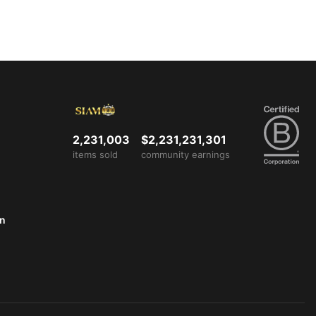
2,231,003
$2,231,231,301
items sold
community earnings
on